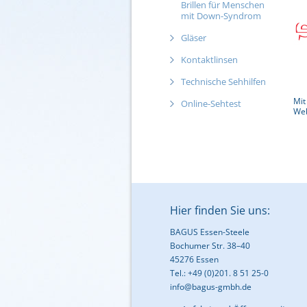
Brillen für Menschen
mit Down-Syndrom
Gläser
Kontaktlinsen
Technische Sehhilfen
Mit
Online-Sehtest
Web
Hier finden Sie uns:
BAGUS Essen-Steele
Bochumer Str. 38–40
45276 Essen
Tel.: +49 (0)201. 8 51 25-0
info@bagus-gmbh.de