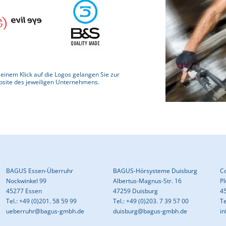
 einem Klick auf die Logos gelangen Sie zur
site des jeweiligen Unternehmens.
BAGUS Essen-Überruhr
BAGUS-Hörsysteme Duisburg
C
Nockwinkel 99
Albertus-Magnus-Str. 16
P
45277 Essen
47259 Duisburg
4
Tel.: +49 (0)201. 58 59 99
Tel.: +49 (0)203. 7 39 57 00
Te
ueberruhr@bagus-gmbh.de
duisburg@bagus-gmbh.de
in