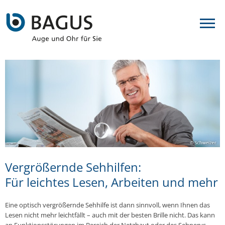
Vergrößernde Sehhilfen:
Für leichtes Lesen, Arbeiten und mehr
Eine optisch ver­grö­ßern­de Seh­hil­fe ist dann sinn­voll, wenn Ihnen das
Lesen nicht mehr leicht­fällt – auch mit der besten Brille nicht. Das kann